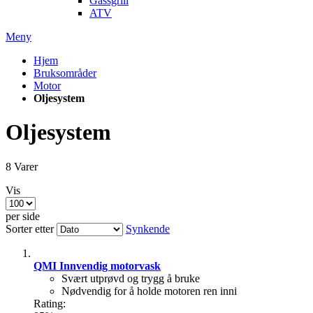
Gassgrill
ATV
Meny
Hjem
Bruksområder
Motor
Oljesystem
Oljesystem
8
Varer
Vis
per side
Sorter etter
Synkende
QMI Innvendig motorvask
Svært utprøvd og trygg å bruke
Nødvendig for å holde motoren ren inni
Rating: