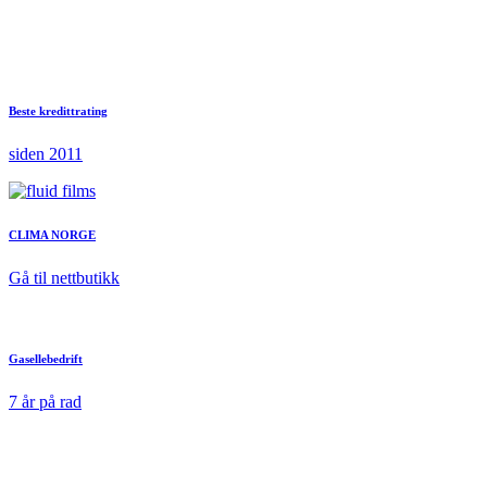
Beste kredittrating
siden 2011
CLIMA NORGE
Gå til nettbutikk
Gasellebedrift
7 år på rad