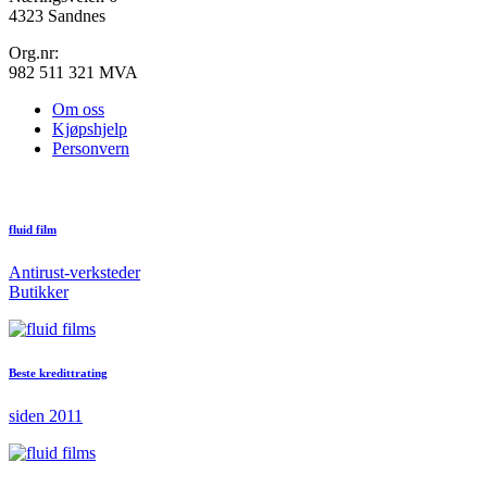
4323 Sandnes
Org.nr:
982 511 321 MVA
Om oss
Kjøpshjelp
Personvern
fluid film
Antirust-verksteder
Butikker
Beste kredittrating
siden 2011