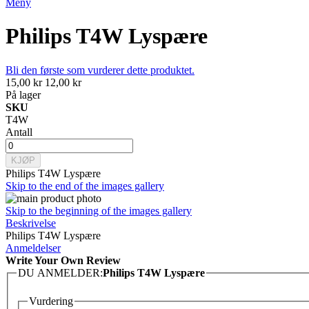
Meny
Philips T4W Lyspære
Bli den første som vurderer dette produktet.
15,00 kr
12,00 kr
På lager
SKU
T4W
Antall
KJØP
Philips T4W Lyspære
Skip to the end of the images gallery
Skip to the beginning of the images gallery
Beskrivelse
Philips T4W Lyspære
Anmeldelser
Write Your Own Review
DU ANMELDER:
Philips T4W Lyspære
Vurdering